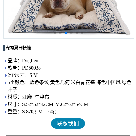
宠物夏日帐篷
品牌：DogLemi
款号：PD50038
2个尺寸：S M
5个颜色：蓝色条纹 黄色几何 米白青花瓷 棕色中国风 绿色
叶子
材质：亚麻+牛津布
尺寸：S:52*52*42CM M:62*62*54CM
重量：S:870g M:1160g
联系我们