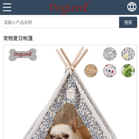
搜索
宠物夏日帐篷