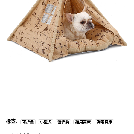
标签:
可折叠
小型犬
装饰类
猫用窝床
狗用窝床