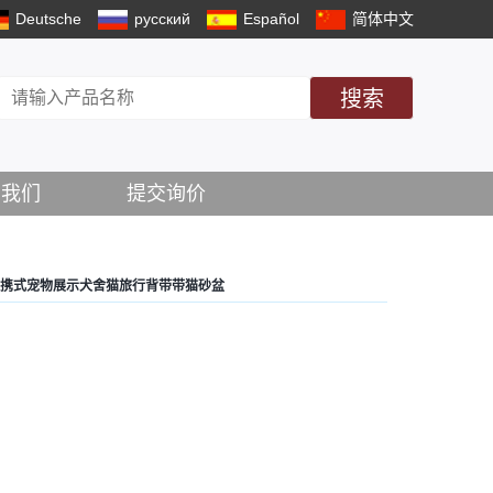
Deutsche
русский
Español
简体中文
搜索
系我们
提交询价
便携式宠物展示犬舍猫旅行背带带猫砂盆