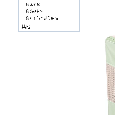
狗床垫窝
狗饰品其它
狗万圣节圣诞节用品
其他