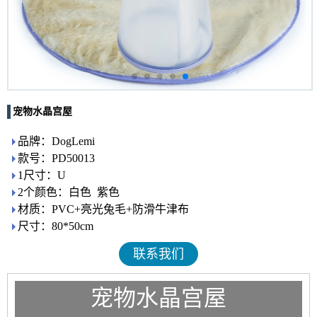
宠物水晶宫屋
品牌：DogLemi
款号：PD50013
1尺寸：U
2个颜色：白色 紫色
材质：PVC+亮光兔毛+防滑牛津布
尺寸：80*50cm
联系我们
宠物水晶宫屋