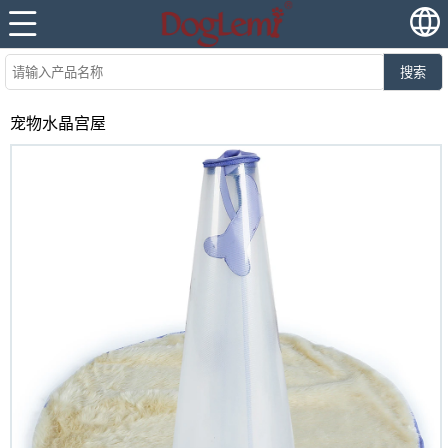
搜索
宠物水晶宫屋