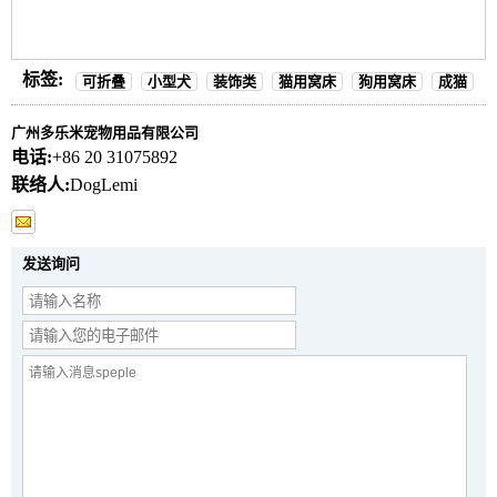
标签:
可折叠
小型犬
装饰类
猫用窝床
狗用窝床
成猫
广州多乐米宠物用品有限公司
电话:
+86 20 31075892
联络人:
DogLemi
发送询问