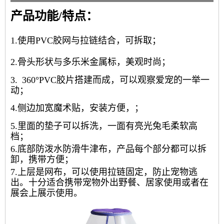
产品功能/特点：
1.使用PVC胶网与拉链结合，可拆取；
2.骨头形状与多乐米金属标，美观时尚；
3. 360°PVC胶片搭建而成，可以观察爱宠的一举一
动；
4.侧边加宽魔术贴，安装方便，；
5.里面的垫子可以拆洗，一面有亮光兔毛柔软高
档；
6.底部防泼水防滑牛津布，产品每个部分都可以拆
卸，携带方便；
7.上层是网布，可以使用拉链固定，防止宠物逃
出。十分适合携带宠物外出野餐、居家使用或者在
展会上展示使用。