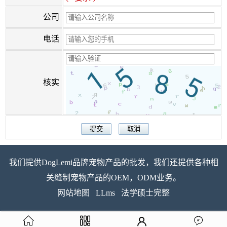
公司
电话
核实
我们提供DogLemi品牌宠物产品的批发，我们还提供各种相
关缝制宠物产品的OEM，ODM业务。
网站地图
LLms
法学硕士完整