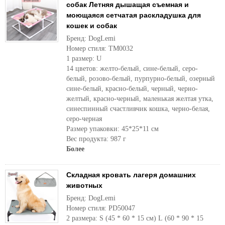
собак Летняя дышащая съемная и
моющаяся сетчатая раскладушка для
кошек и собак
Бренд: DogLemi
Номер стиля: TM0032
1 размер: U
14 цветов: желто-белый, сине-белый, серо-
белый, розово-белый, пурпурно-белый, озерный
сине-белый, красно-белый, черный, черно-
желтый, красно-черный, маленькая желтая утка,
синеспинный счастливчик кошка, черно-белая,
серо-черная
Размер упаковки: 45*25*11 см
Вес продукта: 987 г
Более
Складная кровать лагеря домашних
животных
Бренд: DogLemi
Номер стиля: PD50047
2 размера: S (45 * 60 * 15 см) L (60 * 90 * 15