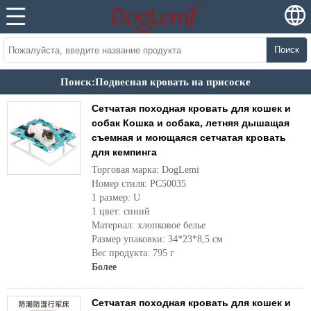
Поиск
Поиск:Подвесная кровать на присоске
Сетчатая походная кровать для кошек и
собак Кошка и собака, летняя дышащая
съемная и моющаяся сетчатая кровать
для кемпинга
Торговая марка: DogLemi
Номер стиля: PC50035
1 размер: U
1 цвет: синий
Материал: хлопковое белье
Размер упаковки: 34*23*8,5 см
Вес продукта: 795 г
Более
Сетчатая походная кровать для кошек и