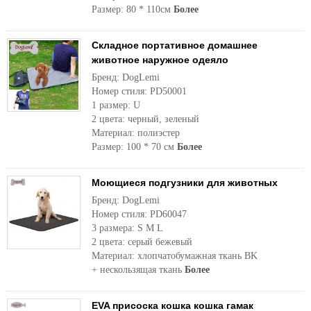
Размер: 80 * 110см
Более
Складное портативное домашнее
животное наружное одеяло
Бренд: DogLemi
Номер стиля: PD50001
1 размер: U
2 цвета: черный, зеленый
Материал: полиэстер
Размер: 100 * 70 см
Более
Моющиеся подгузники для животных
Бренд: DogLemi
Номер стиля: PD60047
3 размера: S M L
2 цвета: серый бежевый
Материал: хлопчатобумажная ткань BK
+ нескользящая ткань
Более
EVA присоска кошка кошка гамак