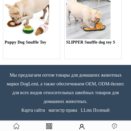
Puppy Dog Snuffle Toy
SLIPPER Snuffle dog toy S
Мы предлагаем оптом товары для домашних животных
марки DogLemi, а также обеспечиваем OEM, ODM-бизнес
для всех видов относительных швейных товаров для
домашних животных.
Карта сайта
магистр права
LLms Полный