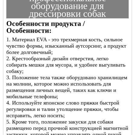
оборудование для
дрессировки собак
Особенности продукта /
Особенности:
1. Материал EVA - это трехмерная кость, сильное
чувство формы, изысканный аутсорсинг, а продукт
более долговечный;
2. Крестообразный дизайн отверстия, легко
собирать мешки для мусора, и удобнее выгуливать
собаку;
3. Положение тела также оборудовано хранилищем
на молнии, которое можно использовать для
размещения личных вещей, таких как ключи и
мобильные телефоны;
4. Используйте японское слово пряжки быстрой
регулировки и талии утолщение пряжки, чтобы
исправить, легко носить;
5. Кроме того, положение закуски для собаки
размещено перед прочной конструкцией магнитной
застежки, которой можно управлять одной рукой.