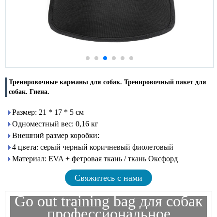
Тренировочные карманы для собак. Тренировочный пакет для
собак. Гиена.
Размер: 21 * 17 * 5 см
Одноместный вес: 0,16 кг
Внешний размер коробки:
4 цвета: серый черный коричневый фиолетовый
Материал: EVA + фетровая ткань / ткань Оксфорд
Свяжитесь с нами
Go out training bag для собак
профессиональное