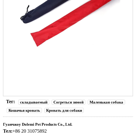
Тег:
складываемый
Согреться зимой
Маленькая собака
Кошачья кровать
Кровать для собаки
Гуанчжоу Dolemi Pet Products Co., Ltd.
Тел:
+86 20 31075892