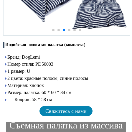
Индийская полосатая палатка (комплект)
Бренд: DogLemi
Номер стиля: PD50003
1 размер: U
2 цвета: красные полосы, синие полосы
Материал: хлопок
Размер: палатка: 60 ​​* 60 * 84 см
Коврик: 58 * 58 см
Свяжитесь с нами
Съемная палатка из массива