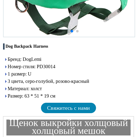
Dog Backpack Harness
Бренд: DogLemi
Номер стиля: PD30014
1 размер: U
3 цвета, серо-голубой, розово-красный
Материал: холст
Размер: 63 * 51 * 19 см
Свяжитесь с нами
Щенок выкройки холщовый
холщовый мешок