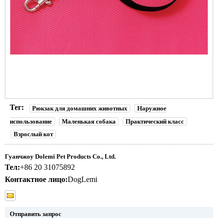
Тег:
Рюкзак для домашних животных
Наружное
использование
Маленькая собака
Практический класс
Взрослый кот
Гуанчжоу Dolemi Pet Products Co., Ltd.
Тел:
+86 20 31075892
Контактное лицо:
DogLemi
Отправить запрос