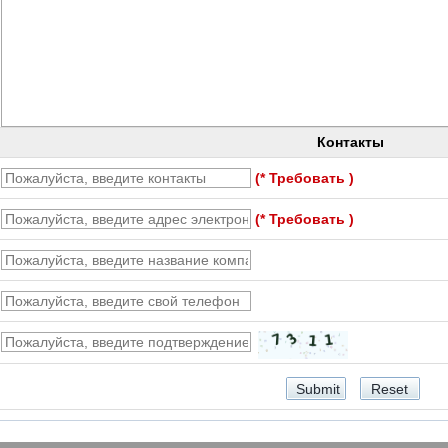
Контакты
(* Требовать )
(* Требовать )