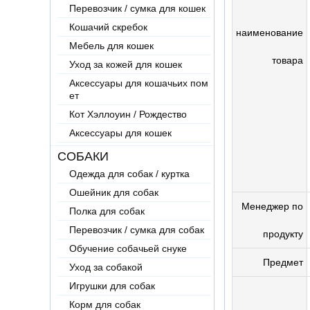
Перевозчик / сумка для кошек
Кошачий скребок
наименование
Мебель для кошек
товара
Уход за кожей для кошек
Аксессуары для кошачьих пом
ет
Кот Хэллоуин / Рождество
Аксессуары для кошек
СОБАКИ
Одежда для собак / куртка
Ошейник для собак
Менеджер по
Полка для собак
Перевозчик / сумка для собак
продукту
Обучение собачьей снуке
Предмет
Уход за собакой
Игрушки для собак
Корм для собак