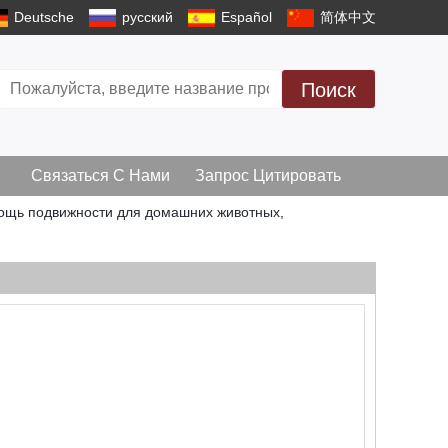
Deutsche
русский
Español
简体中文
Поиск
Связаться С Нами
Запрос Цитировать
ощь подвижности для домашних животных,