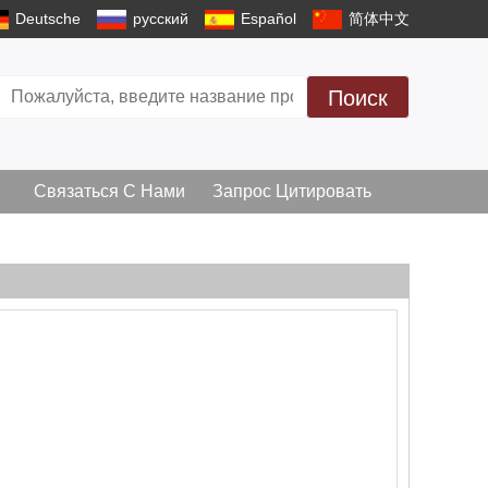
Deutsche
русский
Español
简体中文
Поиск
Связаться С Нами
Запрос Цитировать