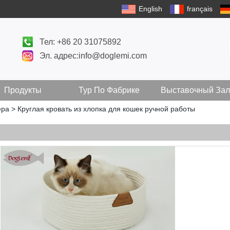
English
français
Тел: +86 20 31075892
Эл. адрес:info@doglemi.com
Продукты
Тур По Фабрике
Выставочный Зал
ера
>
Круглая кровать из хлопка для кошек ручной работы