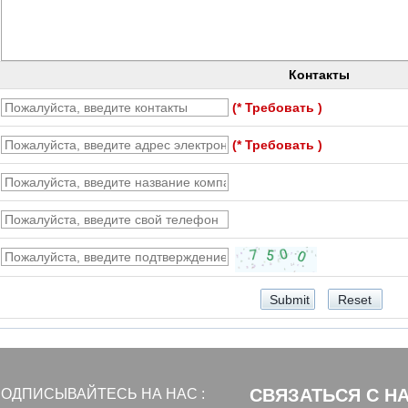
Контакты
(* Требовать )
(* Требовать )
СВЯЗАТЬСЯ С Н
ОДПИСЫВАЙТЕСЬ НА НАС :