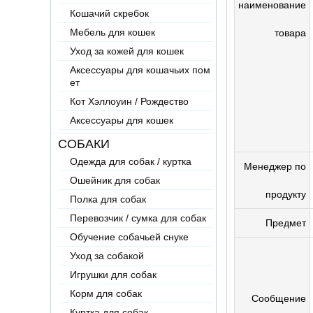
наименование
Кошачий скребок
Мебель для кошек
товара
Уход за кожей для кошек
Аксессуары для кошачьих пом
ет
Кот Хэллоуин / Рождество
Аксессуары для кошек
СОБАКИ
Одежда для собак / куртка
Менеджер по
Ошейник для собак
продукту
Полка для собак
Перевозчик / сумка для собак
Предмет
Обучение собачьей снуке
Уход за собакой
Игрушки для собак
Корм для собак
Сообщение
Куртка для собак