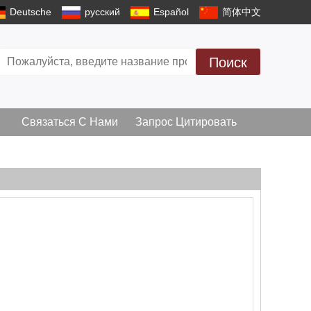
Deutsche
русский
Español
简体中文
Поиск
Связаться С Нами
Запрос Цитировать