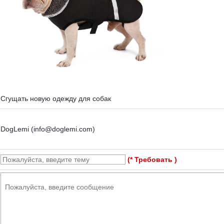
Сгущать новую одежду для собак
DogLemi (info@doglemi.com)
(* Требовать )