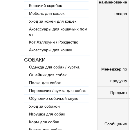
наименование
Кошачий скребок
Мебель для кошек
товара
Уход за кожей для кошек
Аксессуары для кошачьих пом
ет
Кот Хэллоуин / Рождество
Аксессуары для кошек
СОБАКИ
Одежда для собак / куртка
Менеджер по
Ошейник для собак
продукту
Полка для собак
Перевозчик / сумка для собак
Предмет
Обучение собачьей снуке
Уход за собакой
Игрушки для собак
Корм для собак
Сообщение
Куртка для собак