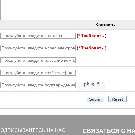
Контакты
(* Требовать )
(* Требовать )
СВЯЗАТЬСЯ С Н
ОДПИСЫВАЙТЕСЬ НА НАС :