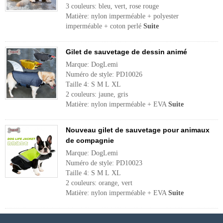
3 couleurs: bleu, vert, rose rouge
Matière: nylon imperméable + polyester
imperméable + coton perlé
Suite
Gilet de sauvetage de dessin animé
Marque: DogLemi
Numéro de style: PD10026
Taille 4: S M L XL
2 couleurs: jaune, gris
Matière: nylon imperméable + EVA
Suite
Nouveau gilet de sauvetage pour animaux
de compagnie
Marque: DogLemi
Numéro de style: PD10023
Taille 4: S M L XL
2 couleurs: orange, vert
Matière: nylon imperméable + EVA
Suite