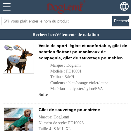
Recherch
Rechercher:Vêtements de natation
Veste de sport légère et confortable, gilet de
natation flottant pour animaux de
compagnie, gilet de sauvetage pour chien
Marque : Doglemi
Modèle : PD10091
Tailles : S/M/L
Couleurs : bleu/orange violet/jaune.
Matériau : polyester/nylon/EVA.
Suite
Gilet de sauvetage pour sirène
Marque: DogLemi
Numéro de style: PD10026
Taille 4: S M L XL