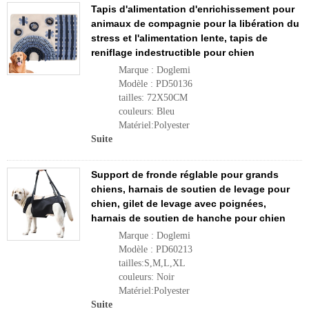
Tapis d'alimentation d'enrichissement pour
animaux de compagnie pour la libération du
stress et l'alimentation lente, tapis de
reniflage indestructible pour chien
Marque : Doglemi
Modèle : PD50136
tailles: 72X50CM
couleurs: Bleu
Matériel:Polyester
Suite
Support de fronde réglable pour grands
chiens, harnais de soutien de levage pour
chien, gilet de levage avec poignées,
harnais de soutien de hanche pour chien
Marque : Doglemi
Modèle : PD60213
tailles:S,M,L,XL
couleurs: Noir
Matériel:Polyester
Suite