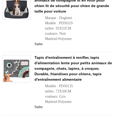
animaux de compagnie lit en rotin pour
chien lit de sécurité pour chien de grande
taille pour voiture
Marque : Doglemi
Modèle : PD50119
tailles: 92X52CM
couleurs: Noir
Matériel:Polyester
Suite
Tapis d'entraînement à renifler, tapis
d'alimentation lente pour petits animaux de
compagnie, chats, lapins, à croquer,
Durable, friandises pour chiens, tapis
d'entraînement alimentaire
Modèle : PD50135
tailles: 72X50CM
couleurs: Gris
Matériel:Polyester
Suite