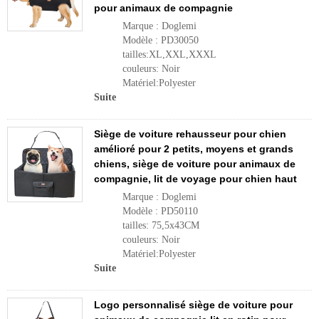
pour animaux de compagnie
Marque : Doglemi
Modèle : PD30050
tailles:XL,XXL,XXXL
couleurs: Noir
Matériel:Polyester
Suite
Siège de voiture rehausseur pour chien
amélioré pour 2 petits, moyens et grands
chiens, siège de voiture pour animaux de
compagnie, lit de voyage pour chien haut
Marque : Doglemi
Modèle : PD50110
tailles: 75,5x43CM
couleurs: Noir
Matériel:Polyester
Suite
Logo personnalisé siège de voiture pour