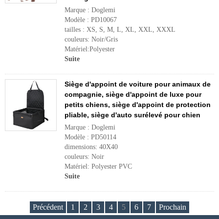
Marque : Doglemi
Modèle : PD10067
tailles : XS, S, M, L, XL, XXL, XXXL
couleurs: Noir/Gris
Matériel:Polyester
Suite
Siège d'appoint de voiture pour animaux de
compagnie, siège d'appoint de luxe pour
petits chiens, siège d'appoint de protection
pliable, siège d'auto surélevé pour chien
Marque : Doglemi
Modèle : PD50114
dimensions: 40X40
couleurs: Noir
Matériel: Polyester PVC
Suite
Précédent
1
2
3
4
5
6
7
Prochain