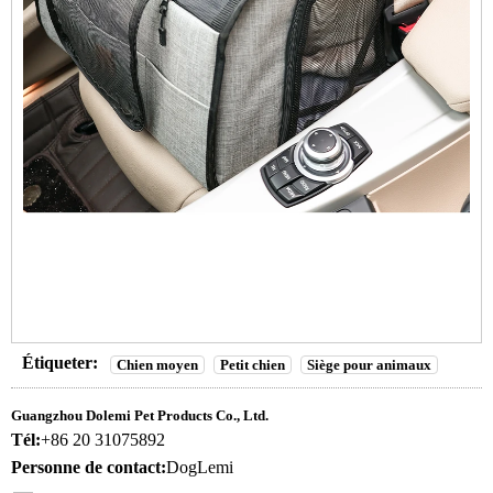
Étiqueter:
Chien moyen
Petit chien
Siège pour animaux
Guangzhou Dolemi Pet Products Co., Ltd.
Tél:
+86 20 31075892
Personne de contact:
DogLemi