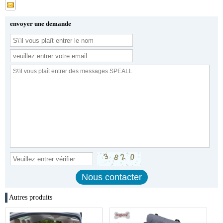
envoyer une demande
Autres produits