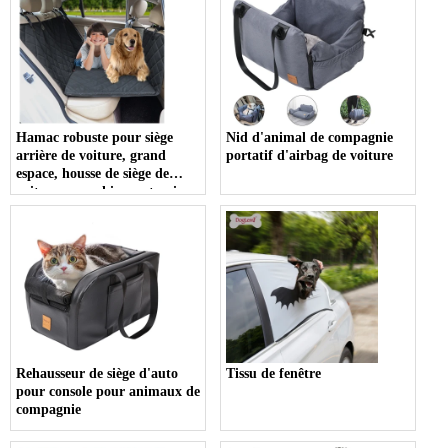
Hamac robuste pour siège
Nid d'animal de compagnie
arrière de voiture, grand
portatif d'airbag de voiture
espace, housse de siège de
voiture pour chien, extension
de siège arrière à fond dur
pour chiens
Rehausseur de siège d'auto
Tissu de fenêtre
pour console pour animaux de
compagnie