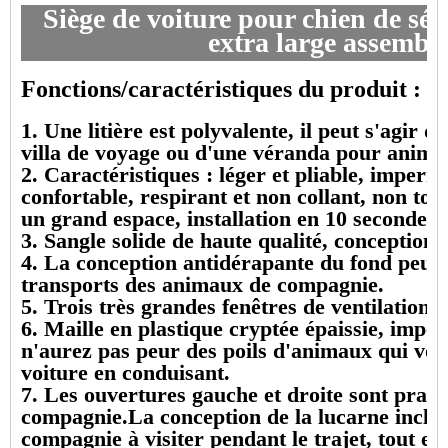
Siège de voiture pour chien de séc
extra large assemblé
Fonctions/caractéristiques du produit :
1. Une litière est polyvalente, il peut s'agi
villa de voyage ou d'une véranda pour anima
2. Caractéristiques : léger et pliable, impermé
confortable, respirant et non collant, non to
un grand espace, installation en 10 secondes, 
3. Sangle solide de haute qualité, conception à
4. La conception antidérapante du fond peut 
transports des animaux de compagnie.
5. Trois très grandes fenêtres de ventilation 
6. Maille en plastique cryptée épaissie, impe
n'aurez pas peur des poils d'animaux qui vole
voiture en conduisant.
7. Les ouvertures gauche et droite sont prati
compagnie.La conception de la lucarne inclin
compagnie à visiter pendant le trajet, tout en