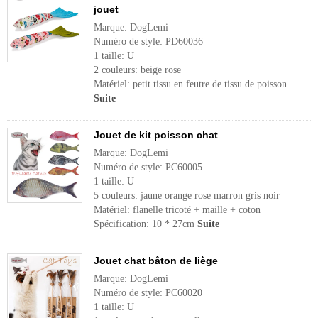
jouet
Marque: DogLemi
Numéro de style: PD60036
1 taille: U
2 couleurs: beige rose
Matériel: petit tissu en feutre de tissu de poisson
Suite
Jouet de kit poisson chat
Marque: DogLemi
Numéro de style: PC60005
1 taille: U
5 couleurs: jaune orange rose marron gris noir
Matériel: flanelle tricoté + maille + coton
Spécification: 10 * 27cm
Suite
Jouet chat bâton de liège
Marque: DogLemi
Numéro de style: PC60020
1 taille: U