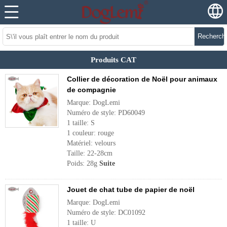
Recherch
Produits CAT
Collier de décoration de Noël pour animaux
de compagnie
Marque: DogLemi
Numéro de style: PD60049
1 taille: S
1 couleur: rouge
Matériel: velours
Taille: 22-28cm
Poids: 28g
Suite
Jouet de chat tube de papier de noël
Marque: DogLemi
Numéro de style: DC01092
1 taille: U