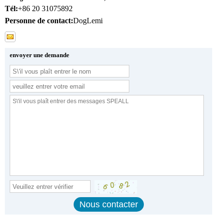
Tél:
+86 20 31075892
Personne de contact:
DogLemi
envoyer une demande