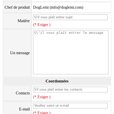
Chef de produit
DogLemi (info@doglemi.com)
Matière
(* Exiger )
Un message
Coordonnées
Contacts
(* Exiger )
E-mail
(* Exiger )