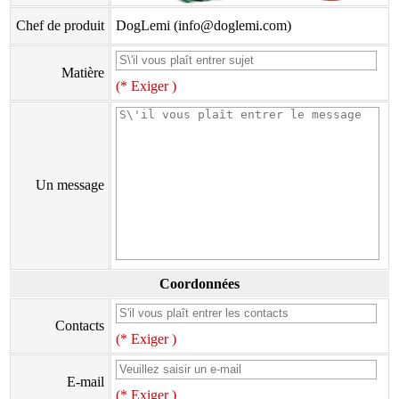
Chef de produit
DogLemi (info@doglemi.com)
Matière
(* Exiger )
Un message
Coordonnées
Contacts
(* Exiger )
E-mail
(* Exiger )