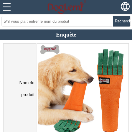
Recherch
Enquête
Nom du
produit