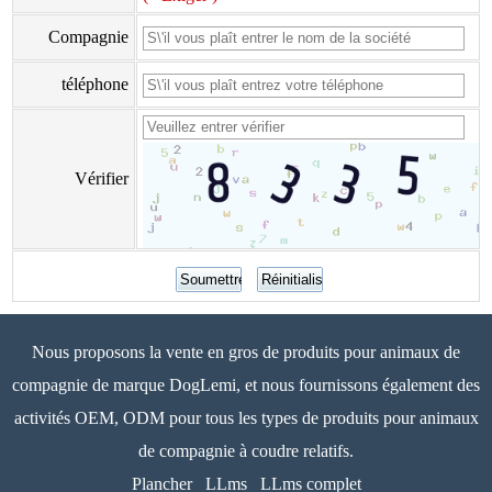
Compagnie
téléphone
Vérifier
Nous proposons la vente en gros de produits pour animaux de
compagnie de marque DogLemi, et nous fournissons également des
activités OEM, ODM pour tous les types de produits pour animaux
de compagnie à coudre relatifs.
Plancher
LLms
LLms complet