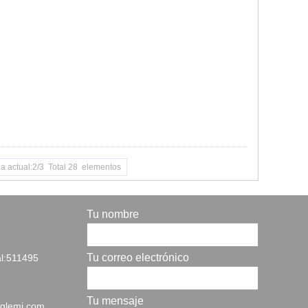
a actual:2/3 Total 28 elementos
Tu nombre
Tu correo electrónico
al:511495
Tu mensaje
oglemi.com