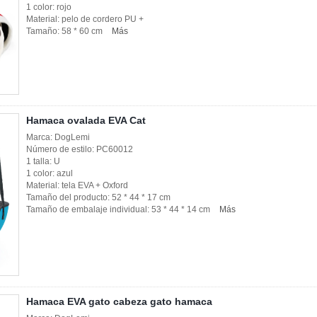
1 color: rojo
Material: pelo de cordero PU +
Tamaño: 58 * 60 cm
Más
Hamaca ovalada EVA Cat
Marca: DogLemi
Número de estilo: PC60012
1 talla: U
1 color: azul
Material: tela EVA + Oxford
Tamaño del producto: 52 * 44 * 17 cm
Tamaño de embalaje individual: 53 * 44 * 14 cm
Más
Hamaca EVA gato cabeza gato hamaca