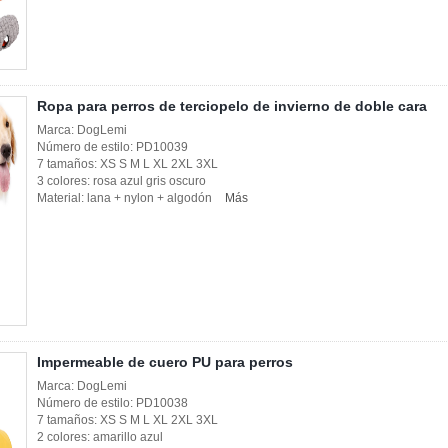
Ropa para perros de terciopelo de invierno de doble cara
Marca: DogLemi
Número de estilo: PD10039
7 tamaños: XS S M L XL 2XL 3XL
3 colores: rosa azul gris oscuro
Material: lana + nylon + algodón
Más
Impermeable de cuero PU para perros
Marca: DogLemi
Número de estilo: PD10038
7 tamaños: XS S M L XL 2XL 3XL
2 colores: amarillo azul