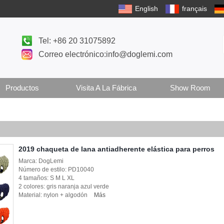
English
français
Tel: +86 20 31075892
Correo electrónico:info@doglemi.com
Productos
Visita A La Fábrica
Show Room
2019 chaqueta de lana antiadherente elástica para perros
Marca: DogLemi
Número de estilo: PD10040
4 tamaños: S M L XL
2 colores: gris naranja azul verde
Material: nylon + algodón
Más