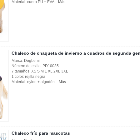
Material: cuero PU + EVA
Más
Chaleco de chaqueta de invierno a cuadros de segunda gen
Marca: DogLemi
Número de estilo: PD10035
7 tamaños: XS S M L XL 2XL 3XL
1 color: rejilla negra
Material: nylon + algodón
Más
Chaleco frío para mascotas