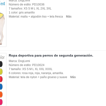
Marca: DogLemi
Número de estilo: PD10036
7 tamaños: XS S M L XL 2XL 3XL
1 color: gris amarillo
Material: malla + algodón liso + tela fresca
Más
Ropa deportiva para perros de segunda generación.
Marca: DogLemi
Número de estilo: PD10024
7 tamaño: XS S M L XL XXL XXXL
6 colores: rosa roja, roja, naranja, amarilla.
Material: tela de nylon + paño grueso y suave
Más