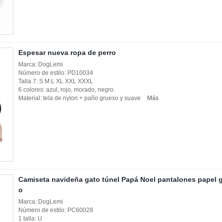
Espesar nueva ropa de perro
Marca: DogLemi
Número de estilo: PD10034
Talla 7: S M L XL XXL XXXL
6 colores: azul, rojo, morado, negro.
Material: tela de nylon + paño grueso y suave
Más
Camiseta navideña gato túnel Papá Noel pantalones papel g
o
Marca: DogLemi
Número de estilo: PC60028
1 talla: U