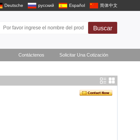
Deutsche
русский
Español
简体中文
Buscar
Contáctenos
Solicitar Una Cotización