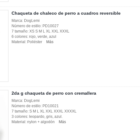
Chaqueta de chaleco de perro a cuadros reversible
Marca: DogLemi
Número de estilo: PD10027
7 tamaño: XS S M L XL XXL XXXL
6 colores: rojo, verde, azul
Material: Poliéster
Más
2da g chaqueta de perro con cremallera
Marca: DogLemi
Número de estilo: PD10021
7 tamaño: S M L XL XXL XXXL XXXXL
3 colores: leopardo, gris, azul.
Material: nylon + algodón
Más