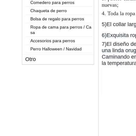
Comedero para perros
nuevas;
Chaqueta de perro
4. Toda la ropa
Bolsa de regalo para perros
5)
El collar la
Ropa de cama para perros / Ca
sa
6)
Exquisita r
Accesorios para perros
7)
El diseño de
Perro Halloween / Navidad
una linda orug
Caminando en 
Otro
la temperatura