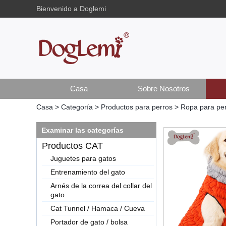
Bienvenido a Doglemi
Casa
Sobre Nosotros
Casa
>
Categoría
>
Productos para perros
>
Ropa para per
Examinar las categorías
Productos CAT
Juguetes para gatos
Entrenamiento del gato
Arnés de la correa del collar del
gato
Cat Tunnel / Hamaca / Cueva
Portador de gato / bolsa