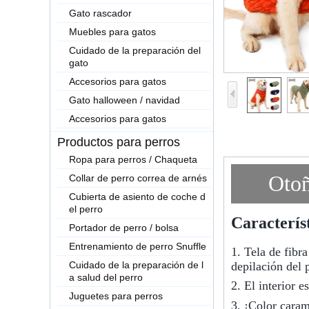
Gato rascador
Muebles para gatos
Cuidado de la preparación del
gato
Accesorios para gatos
Gato halloween / navidad
Accesorios para gatos
Productos para perros
Ropa para perros / Chaqueta
Otoñ
Collar de perro correa de arnés
Cubierta de asiento de coche d
el perro
Característ
Portador de perro / bolsa
Entrenamiento de perro Snuffle
1. Tela de fibr
Cuidado de la preparación de l
depilación del 
a salud del perro
2. El interior 
Juguetes para perros
3. ¡Color caram