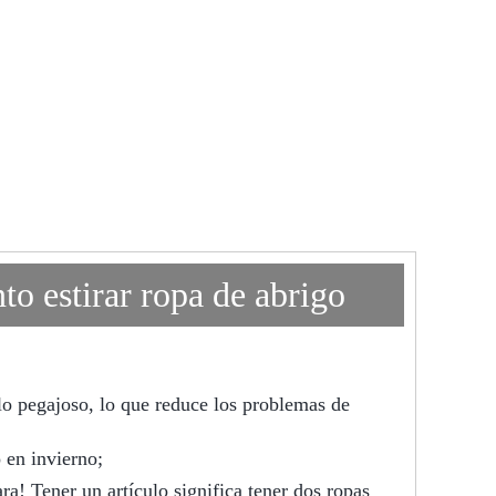
to estirar ropa de abrigo
elo pegajoso, lo que reduce los problemas de
o en invierno;
ra! Tener un artículo significa tener dos ropas