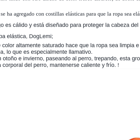
 se ha agregado con costillas elásticas para que la ropa sea elá
rgo es cálido y está diseñado para proteger la cabeza del p
opa elástica, DogLemi;
 color altamente saturado hace que la ropa sea limpia e
a, lo que es especialmente llamativo.
otoño e invierno, paseando al perro, trepando, esta gro
 corporal del perro, mantenerse caliente y frío. !