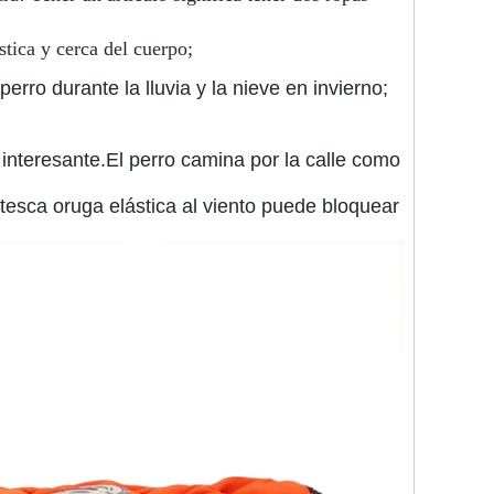
stica y cerca del cuerpo;
erro durante la lluvia y la nieve en invierno;
 interesante.El perro camina por la calle como
tesca oruga elástica al viento puede bloquear