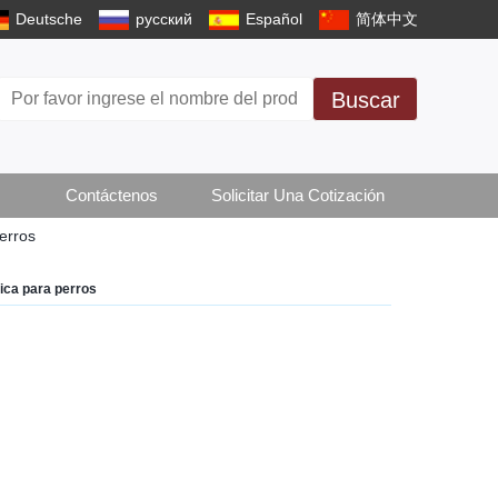
Deutsche
русский
Español
简体中文
Buscar
Contáctenos
Solicitar Una Cotización
erros
ica para perros