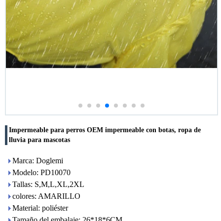
Impermeable para perros OEM impermeable con botas, ropa de
lluvia para mascotas
Marca: Doglemi
Modelo: PD10070
Tallas: S,M,L,XL,2XL
colores: AMARILLO
Material: poliéster
Tamaño del embalaje: 26*18*6CM