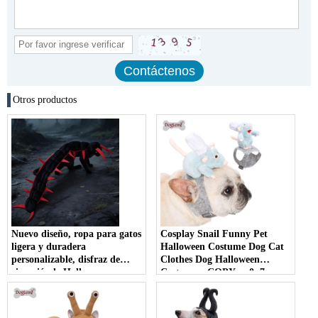
Otros productos
Nuevo diseño, ropa para gatos
Cosplay Snail Funny Pet
ligera y duradera
Halloween Costume Dog Cat
personalizable, disfraz de
Clothes Dog Halloween
ciempiés de Halloween
Costume - COPY - r0p7ra
duradero y fácil de limpiar
para mascotas