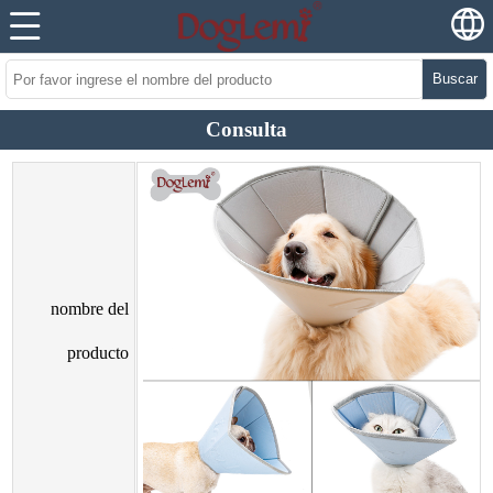
Buscar
Consulta
nombre del
producto