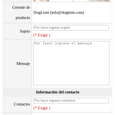
Gerente de
DogLemi (info@doglemi.com)
producto
Sujeto
(* Exigir )
Mensaje
Información del contacto
Contactos
(* Exigir )