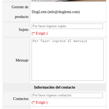
Gerente de
DogLemi (info@doglemi.com)
producto
Sujeto
(* Exigir )
Mensaje
Información del contacto
Contactos
(* Exigir )