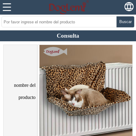
Buscar
Consulta
nombre del
producto