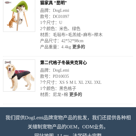
猫家具 “昆明”
品牌：DogLemi
款号：DC01097
1个尺寸：U
2个颜色：米色、绿色
材质：毛毡布+毛羔绒+麻布+榉木
产品尺寸：42*52*98cm
产品重量：4.4kg
更多的
第二代格子冬装夹克背心
品牌：DogLemi
款号：PD10035
7个尺寸：XS S M L XL 2XL 3XL
1个颜色：黑色格子
材质：尼龙+棉
更多的
我们提供DogLemi品牌宠物产品的批发，我们还提供各种相
关缝制宠物产品的OEM，ODM业务。
网站地图
LLms
法学硕士完整