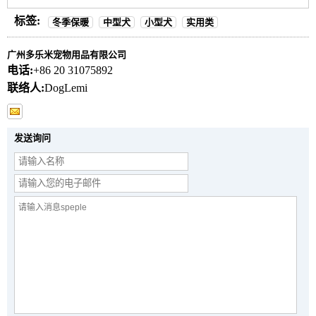
标签:
冬季保暖
中型犬
小型犬
实用类
广州多乐米宠物用品有限公司
电话:
+86 20 31075892
联络人:
DogLemi
发送询问