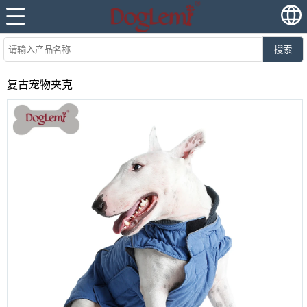
搜索
复古宠物夹克