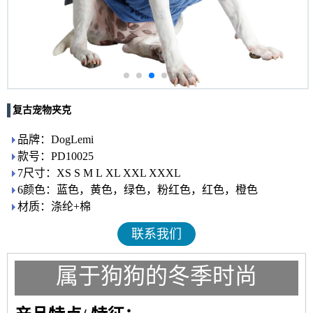
复古宠物夹克
品牌：DogLemi
款号：PD10025
7尺寸：XS S M L XL XXL XXXL
6颜色：蓝色，黄色，绿色，粉红色，红色，橙色
材质：涤纶+棉
联系我们
属于狗狗的冬季时尚