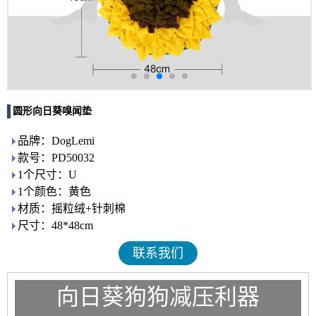
圆形向日葵嗅闻垫
品牌：DogLemi
款号：PD50032
1个尺寸：U
1个颜色：黄色
材质：摇粒绒+针刺棉
尺寸：48*48cm
联系我们
向日葵狗狗减压利器