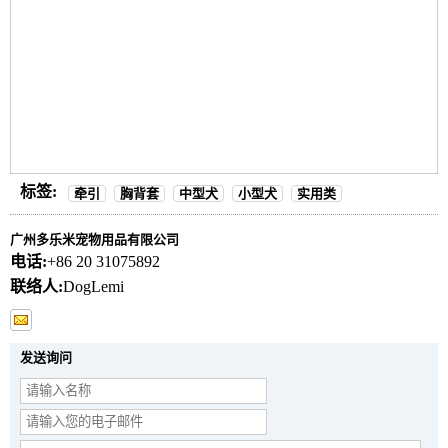
标签:
牵引
胸背套
中型犬
小型犬
实用类
广州多乐米宠物用品有限公司
电话:
+86 20 31075892
联络人:
DogLemi
发送询问