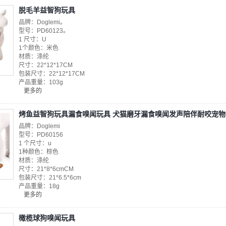
脱毛羊益智狗玩具
品牌：Doglemi。
型号：PD60123。
1 尺寸：U
1个颜色：米色
材质：涤纶
尺寸：22*12*17CM
包装尺寸：22*12*17CM
产品重量：103g
更多的
烤鱼益智狗玩具漏食嗅闻玩具 犬猫磨牙漏食嗅闻发声陪伴耐咬宠物
品牌：Doglemi
型号：PD60156
1 个尺寸：u
1种颜色：棕色
材质：涤纶
尺寸：21*8*6cmCM
包装尺寸：21*6.5*6cm
产品重量：18g
更多的
橄榄球狗嗅闻玩具