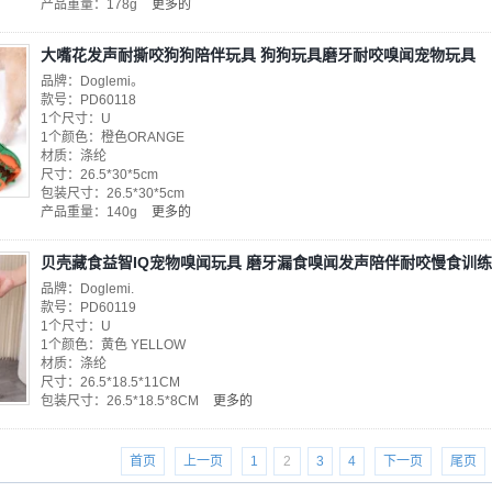
产品重量：178g
更多的
大嘴花发声耐撕咬狗狗陪伴玩具 狗狗玩具磨牙耐咬嗅闻宠物玩具
品牌：Doglemi。
款号：PD60118
1个尺寸：U
1个颜色：橙色ORANGE
材质：涤纶
尺寸：26.5*30*5cm
包装尺寸：26.5*30*5cm
产品重量：140g
更多的
贝壳藏食益智IQ宠物嗅闻玩具 磨牙漏食嗅闻发声陪伴耐咬慢食训
品牌：Doglemi.
款号：PD60119
1个尺寸：U
1个颜色：黄色 YELLOW
材质：涤纶
尺寸：26.5*18.5*11CM
包装尺寸：26.5*18.5*8CM
更多的
首页
上一页
1
2
3
4
下一页
尾页