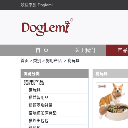
欢迎来到 Doglemi
首 页
关于我们
产品
首页
>
类别
>
狗用产品
>
狗玩具
浏览分类
狗玩具
猫用产品
猫玩具
猫益智用品
猫颈圈胸背带
猫隧道吊床窝垫
猫外出包包