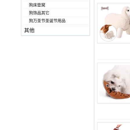
狗床垫窝
狗饰品其它
狗万圣节圣诞节用品
其他