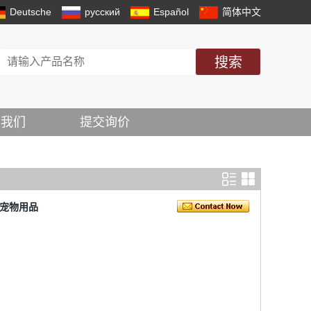
Deutsche
русский
Español
简体中文
搜索
系我们
提交询价
咬宠物用品