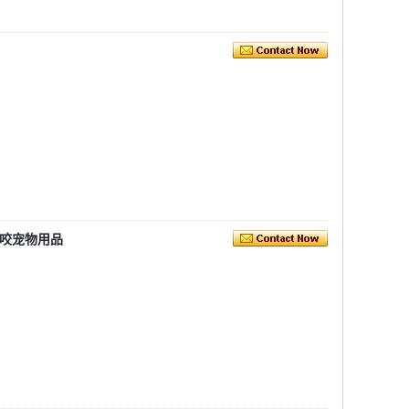
耐咬宠物用品