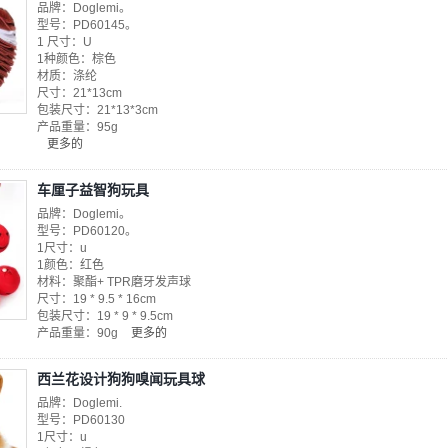
品牌：Doglemi。
型号：PD60145。
1 尺寸：U
1种颜色：棕色
材质：涤纶
尺寸：21*13cm
包装尺寸：21*13*3cm
产品重量：95g
更多的
车厘子益智狗玩具
品牌：Doglemi。
型号：PD60120。
1尺寸：u
1颜色：红色
材料：聚酯+ TPR磨牙发声球
尺寸：19 * 9.5 * 16cm
包装尺寸：19 * 9 * 9.5cm
产品重量：90g
更多的
西兰花设计狗狗嗅闻玩具球
品牌：Doglemi.
型号：PD60130
1尺寸：u