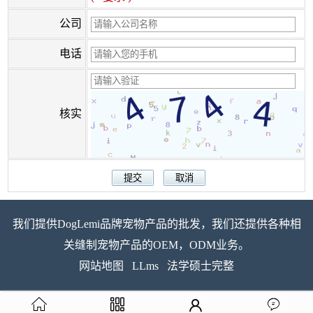
公司
电话
核实
我们提供DogLemi品牌宠物产品的批发，我们还提供各种相
关缝制宠物产品的OEM，ODM业务。
网站地图
LLms
法学硕士完整