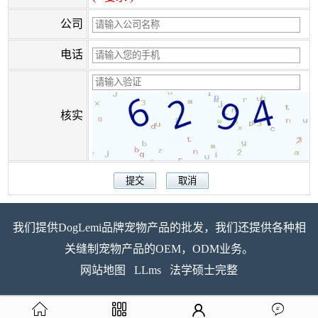
公司
电话
核实
我们提供DogLemi品牌宠物产品的批发，我们还提供各种相
关缝制宠物产品的OEM，ODM业务。
网站地图
LLms
法学硕士完整