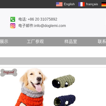
English
français
电话: +86 20 31075892
电子邮件:info@doglemi.com
展示
工厂参观
样品室
联