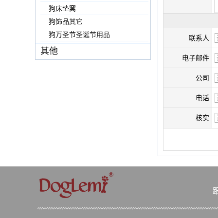
狗床垫窝
狗饰品其它
狗万圣节圣诞节用品
联系人
其他
电子邮件
公司
电话
核实