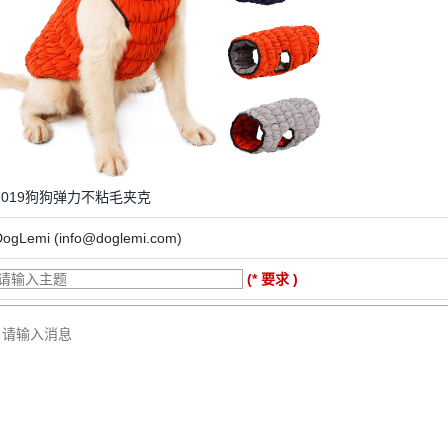
2019狗狗弹力不粘毛夹克
DogLemi (info@doglemi.com)
(* 要求 )