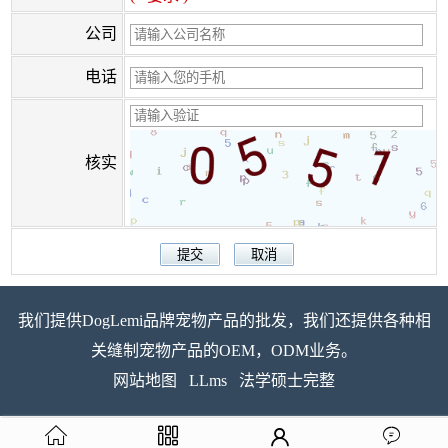
公司
电话
核实
我们提供DogLemi品牌宠物产品的批发，我们还提供各种相
关缝制宠物产品的OEM，ODM业务。
网站地图
LLms
法学硕士完整