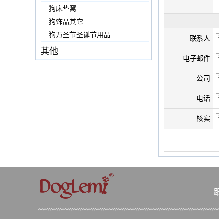
狗床垫窝
狗饰品其它
狗万圣节圣诞节用品
联系人
其他
电子邮件
公司
电话
核实