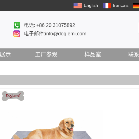
English
français
电话: +86 20 31075892
电子邮件:info@doglemi.com
展示
工厂参观
样品室
联