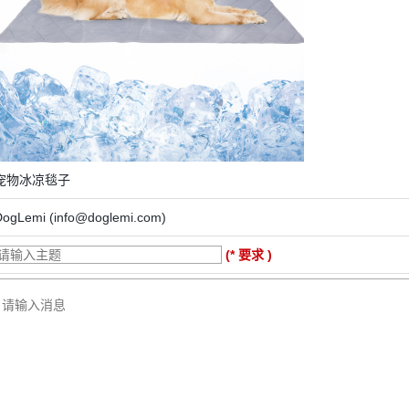
宠物冰凉毯子
DogLemi (info@doglemi.com)
(* 要求 )