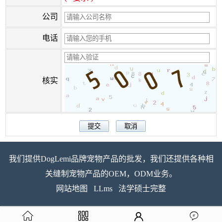
公司
电话
核实
我们提供DogLemi品牌宠物产品的批发，我们还提供各种相
关缝制宠物产品的OEM，ODM业务。
网站地图
LLms
法学硕士完整