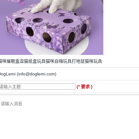
猫咪催眠盒逗猫纸盒玩具猫咪自嗨玩具打地鼠猫咪玩具
DogLemi (info@doglemi.com)
(* 要求 )