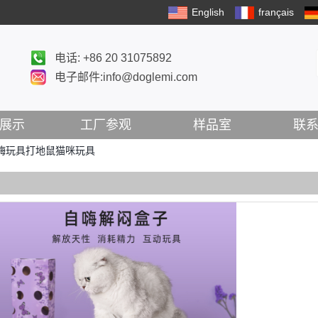
English
français
电话: +86 20 31075892
电子邮件:info@doglemi.com
展示
工厂参观
样品室
联
嗨玩具打地鼠猫咪玩具