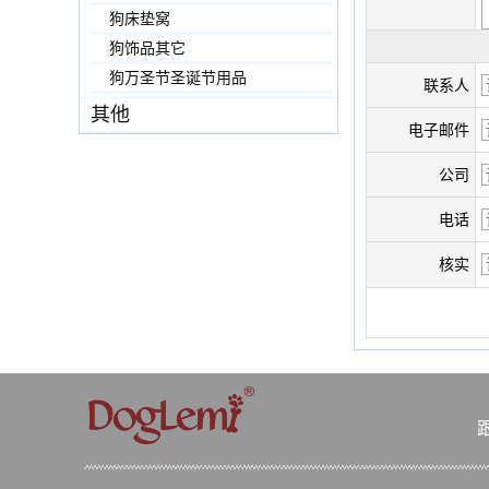
狗床垫窝
狗饰品其它
狗万圣节圣诞节用品
联系人
其他
电子邮件
公司
电话
核实