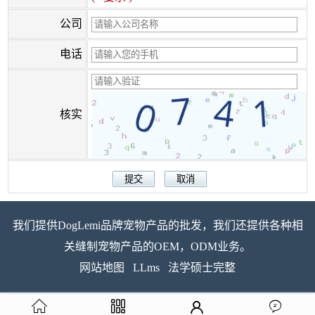
公司
电话
核实
我们提供DogLemi品牌宠物产品的批发，我们还提供各种相
关缝制宠物产品的OEM，ODM业务。
网站地图
LLms
法学硕士完整