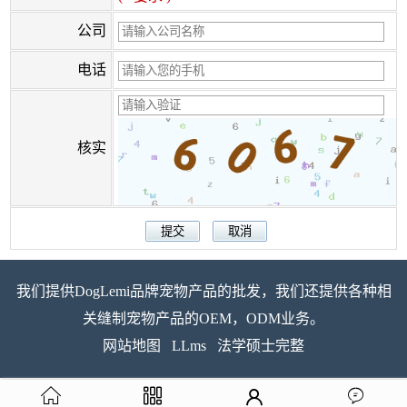
公司
电话
核实
我们提供DogLemi品牌宠物产品的批发，我们还提供各种相
关缝制宠物产品的OEM，ODM业务。
网站地图
LLms
法学硕士完整